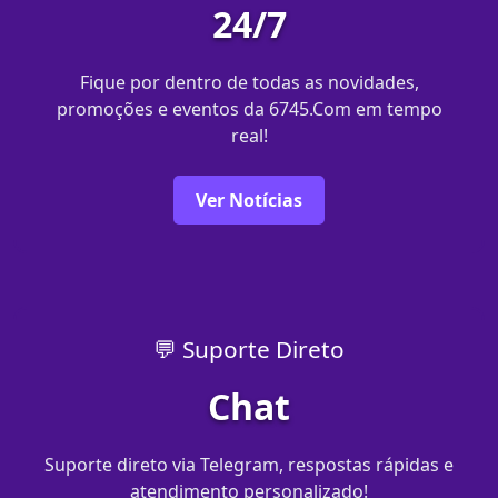
24/7
Fique por dentro de todas as novidades,
promoções e eventos da 6745.Com em tempo
real!
Ver Notícias
💬 Suporte Direto
Chat
Suporte direto via Telegram, respostas rápidas e
atendimento personalizado!