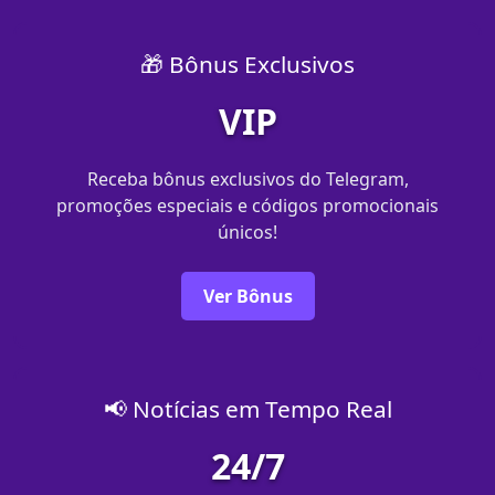
🎁 Bônus Exclusivos
VIP
Receba bônus exclusivos do Telegram,
promoções especiais e códigos promocionais
únicos!
Ver Bônus
📢 Notícias em Tempo Real
24/7