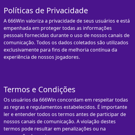
Políticas de Privacidade
A 666Win valoriza a privacidade de seus usuários e está
empenhada em proteger todas as informações
pessoais fornecidas durante o uso de nossos canais de
comunicação. Todos os dados coletados são utilizados
exclusivamente para fins de melhoria contínua da
experiência de nossos jogadores.
Termos e Condições
Os usuários da 666Win concordam em respeitar todas
as regras e regulamentos estabelecidos. É importante
ler e entender todos os termos antes de participar de
nossos canais de comunicação. A violação destes
termos pode resultar em penalizações ou na