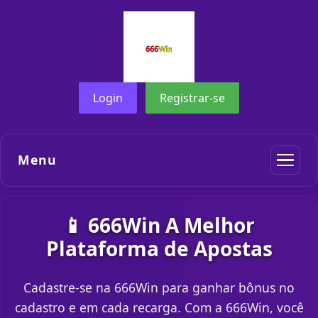
Login
Registrar-se
Menu
📱 666Win A Melhor
Plataforma de Apostas
Cadastre-se na 666Win para ganhar bônus no
cadastro e em cada recarga. Com a 666Win, você