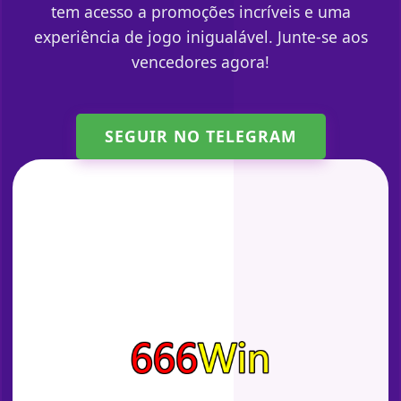
tem acesso a promoções incríveis e uma
experiência de jogo inigualável. Junte-se aos
vencedores agora!
SEGUIR NO TELEGRAM