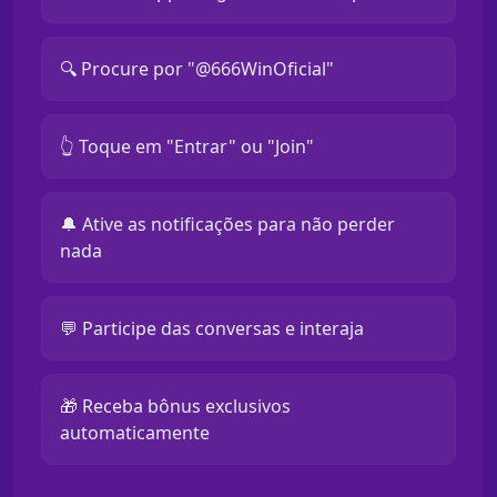
🔍 Procure por "@666WinOficial"
👆 Toque em "Entrar" ou "Join"
🔔 Ative as notificações para não perder
nada
💬 Participe das conversas e interaja
🎁 Receba bônus exclusivos
automaticamente