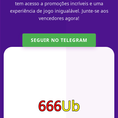
tem acesso a promoções incríveis e uma
experiência de jogo inigualável. Junte-se aos
vencedores agora!
SEGUIR NO TELEGRAM