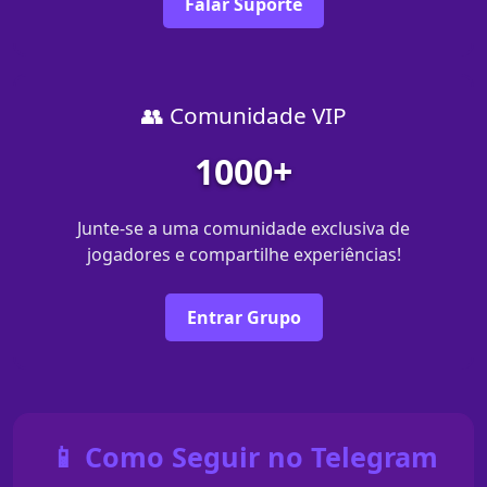
Falar Suporte
👥 Comunidade VIP
1000+
Junte-se a uma comunidade exclusiva de
jogadores e compartilhe experiências!
Entrar Grupo
📱 Como Seguir no Telegram