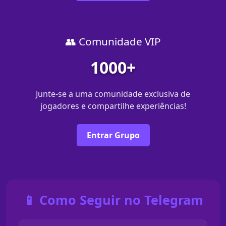
👥 Comunidade VIP
1000+
Junte-se a uma comunidade exclusiva de
jogadores e compartilhe experiências!
Entrar Grupo
📱 Como Seguir no Telegram