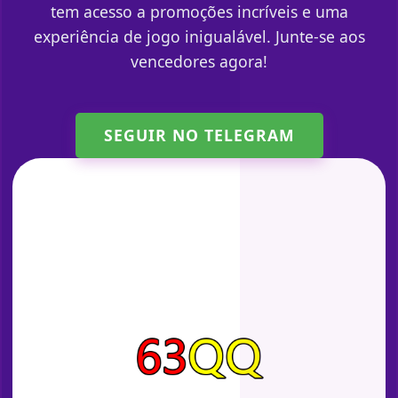
tem acesso a promoções incríveis e uma
experiência de jogo inigualável. Junte-se aos
vencedores agora!
SEGUIR NO TELEGRAM