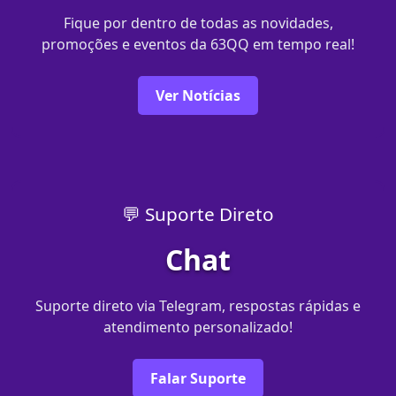
Fique por dentro de todas as novidades,
promoções e eventos da 63QQ em tempo real!
Ver Notícias
💬 Suporte Direto
Chat
Suporte direto via Telegram, respostas rápidas e
atendimento personalizado!
Falar Suporte