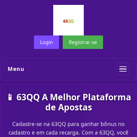
Login
Registrar-se
Menu
📱 63QQ A Melhor Plataforma
de Apostas
Cadastre-se na 63QQ para ganhar bônus no
cadastro e em cada recarga. Com a 63QQ, você