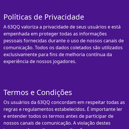
Políticas de Privacidade
A 63QQ valoriza a privacidade de seus usuários e está
empenhada em proteger todas as informações
pessoais fornecidas durante o uso de nossos canais de
comunicação. Todos os dados coletados são utilizados
exclusivamente para fins de melhoria contínua da
experiência de nossos jogadores.
Termos e Condições
Os usuários da 63QQ concordam em respeitar todas as
regras e regulamentos estabelecidos. É importante ler
e entender todos os termos antes de participar de
nossos canais de comunicação. A violação destes