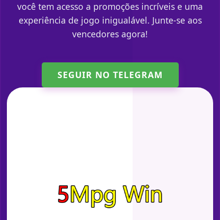
você tem acesso a promoções incríveis e uma
experiência de jogo inigualável. Junte-se aos
vencedores agora!
SEGUIR NO TELEGRAM