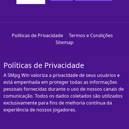
Políticas de Privacidade
Termos e Condições
Sitemap
Políticas de Privacidade
A 5Mpg Win valoriza a privacidade de seus usuários e
está empenhada em proteger todas as informações
pessoais fornecidas durante o uso de nossos canais de
comunicação. Todos os dados coletados são utilizados
exclusivamente para fins de melhoria contínua da
experiência de nossos jogadores.