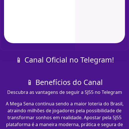
📱 Canal Oficial no Telegram!
📱 Benefícios do Canal
Descubra as vantagens de seguir a 5J55 no Telegram
A Mega Sena continua sendo a maior loteria do Brasil,
atraindo milhões de jogadores pela possibilidade de
transformar sonhos em realidade. Apostar pela 5J55
plataforma é a maneira moderna, prática e segura de