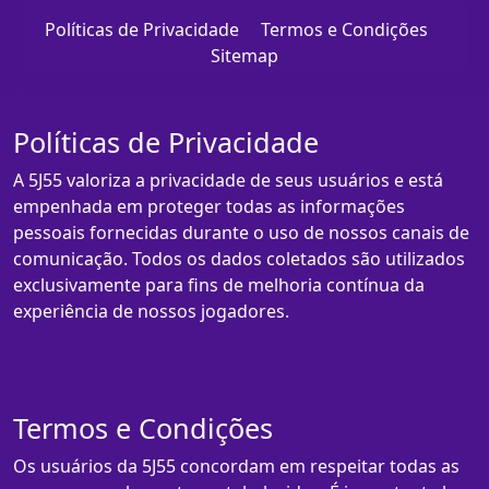
Políticas de Privacidade
Termos e Condições
Sitemap
Políticas de Privacidade
A 5J55 valoriza a privacidade de seus usuários e está
empenhada em proteger todas as informações
pessoais fornecidas durante o uso de nossos canais de
comunicação. Todos os dados coletados são utilizados
exclusivamente para fins de melhoria contínua da
experiência de nossos jogadores.
Termos e Condições
Os usuários da 5J55 concordam em respeitar todas as