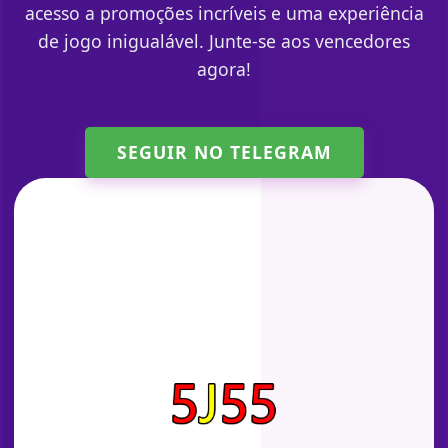
acesso a promoções incríveis e uma experiência
de jogo inigualável. Junte-se aos vencedores
agora!
SEGUIR NO TELEGRAM