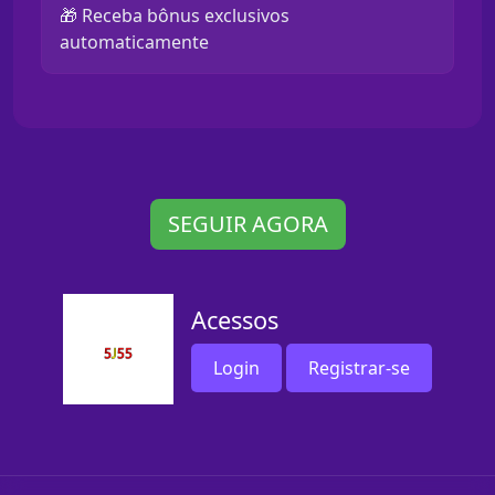
🎁 Receba bônus exclusivos
automaticamente
SEGUIR AGORA
Acessos
Login
Registrar-se