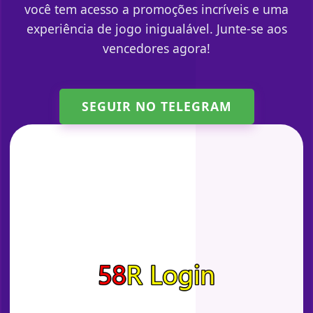
você tem acesso a promoções incríveis e uma
experiência de jogo inigualável. Junte-se aos
vencedores agora!
SEGUIR NO TELEGRAM