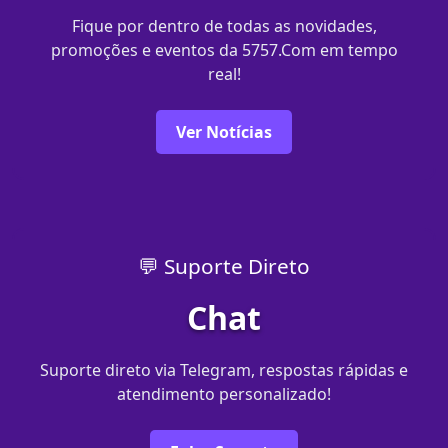
Fique por dentro de todas as novidades,
promoções e eventos da 5757.Com em tempo
real!
Ver Notícias
💬 Suporte Direto
Chat
Suporte direto via Telegram, respostas rápidas e
atendimento personalizado!