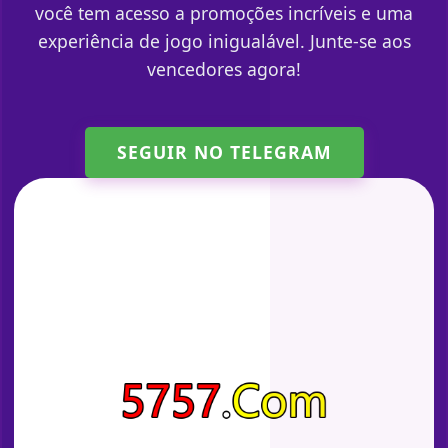
você tem acesso a promoções incríveis e uma
experiência de jogo inigualável. Junte-se aos
vencedores agora!
SEGUIR NO TELEGRAM