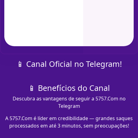
📱 Canal Oficial no Telegram!
📱 Benefícios do Canal
Descubra as vantagens de seguir a 5757.Com no
Telegram
A 5757.Com é líder em credibilidade — grandes saques
processados em até 3 minutos, sem preocupações!