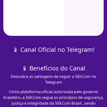
📱 Canal Oficial no Telegram!
📱 Benefícios do Canal
Descubra as vantagens de seguir a 56X.Com no
Telegram
Como plataforma oficial autorizada pelo governo
brasileiro, a 56X.Com segue os princípios de segurança,
justiça e integridade da 56X.Com Brasil , sendo