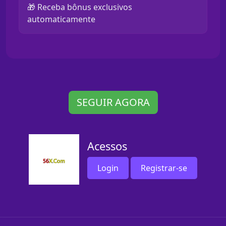
🎁 Receba bônus exclusivos
automaticamente
SEGUIR AGORA
Acessos
Login
Registrar-se