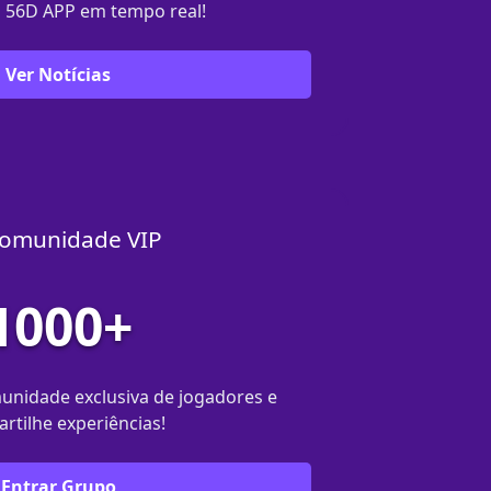
 56D APP em tempo real!
Ver Notícias
Comunidade VIP
1000+
unidade exclusiva de jogadores e
rtilhe experiências!
Entrar Grupo