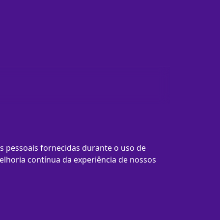
s pessoais fornecidas durante o uso de
elhoria contínua da experiência de nossos