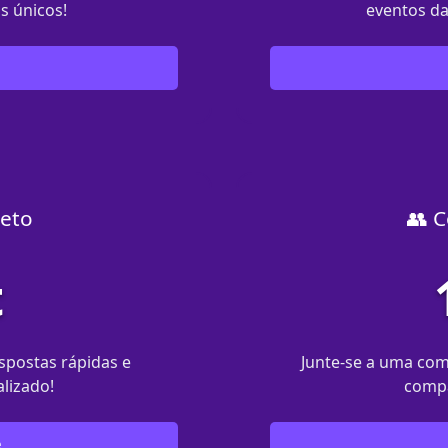
s únicos!
eventos da
reto
👥 
t
espostas rápidas e
Junte-se a uma com
lizado!
compa
e