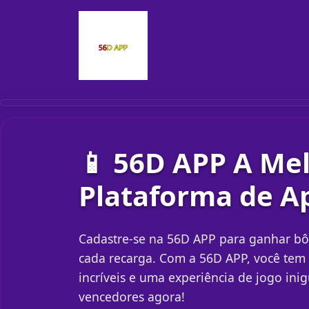
📱 56D APP A Me
Plataforma de A
Cadastre-se na 56D APP para ganhar bô
cada recarga. Com a 56D APP, você tem
incríveis e uma experiência de jogo inig
vencedores agora!