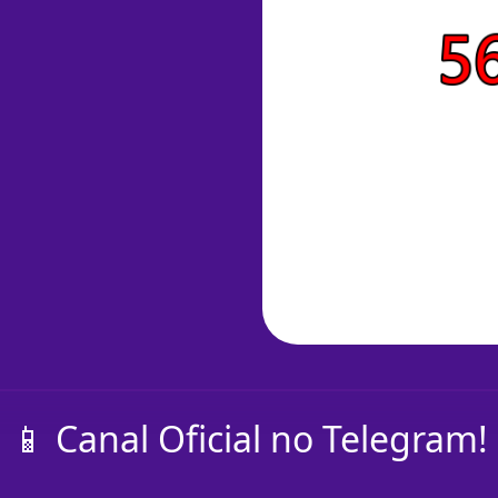
📱 Canal Oficial no Telegram!