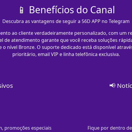
📱 Benefícios do Canal
Descubra as vantagens de seguir a 56D APP no Telegram
mento ao cliente verdadeiramente personalizado, com um r
ível de atendimento garante que você receba soluções rápi
o nível Bronze. O suporte dedicado está disponível através 
prioritário, email VIP e linha telefônica exclusiva.
sivos
📢 Notí
m, promoções especiais
Fique por dentro d