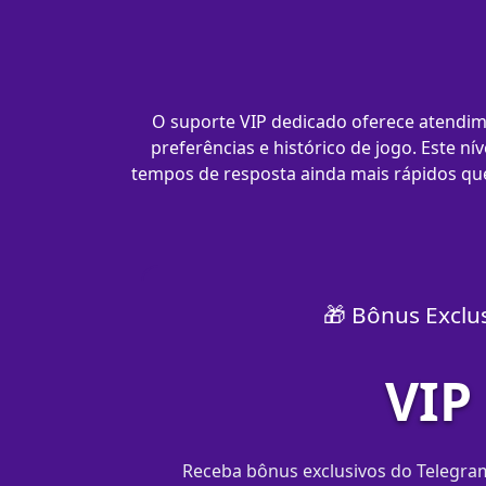
O suporte VIP dedicado oferece atendi
preferências e histórico de jogo. Este n
tempos de resposta ainda mais rápidos que 
🎁 Bônus Exclu
VIP
Receba bônus exclusivos do Telegra