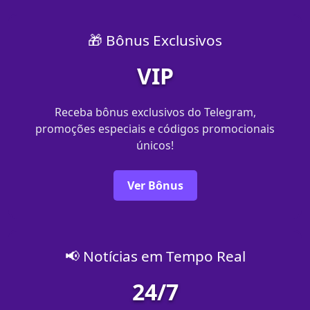
🎁 Bônus Exclusivos
VIP
Receba bônus exclusivos do Telegram,
promoções especiais e códigos promocionais
únicos!
Ver Bônus
📢 Notícias em Tempo Real
24/7