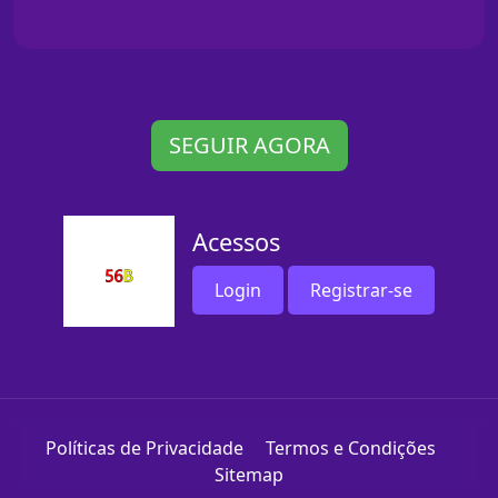
SEGUIR AGORA
Acessos
Login
Registrar-se
Políticas de Privacidade
Termos e Condições
Sitemap