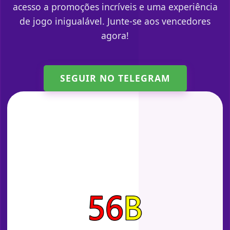
acesso a promoções incríveis e uma experiência
de jogo inigualável. Junte-se aos vencedores
agora!
SEGUIR NO TELEGRAM