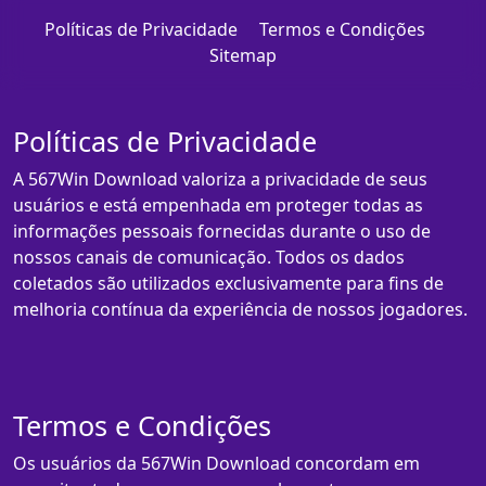
Políticas de Privacidade
Termos e Condições
Sitemap
Políticas de Privacidade
A 567Win Download valoriza a privacidade de seus
usuários e está empenhada em proteger todas as
informações pessoais fornecidas durante o uso de
nossos canais de comunicação. Todos os dados
coletados são utilizados exclusivamente para fins de
melhoria contínua da experiência de nossos jogadores.
Termos e Condições
Os usuários da 567Win Download concordam em