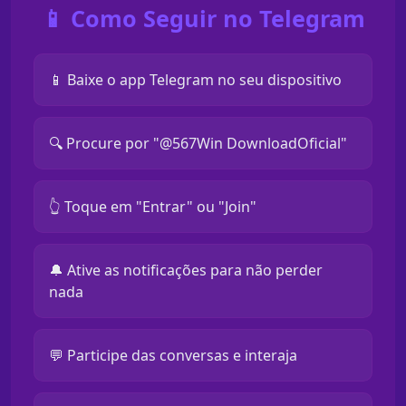
📱 Como Seguir no Telegram
📱 Baixe o app Telegram no seu dispositivo
🔍 Procure por "@567Win DownloadOficial"
👆 Toque em "Entrar" ou "Join"
🔔 Ative as notificações para não perder
nada
💬 Participe das conversas e interaja