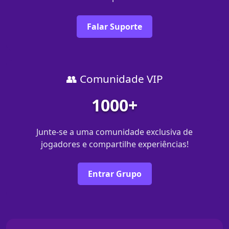
Falar Suporte
👥 Comunidade VIP
1000+
Junte-se a uma comunidade exclusiva de
jogadores e compartilhe experiências!
Entrar Grupo