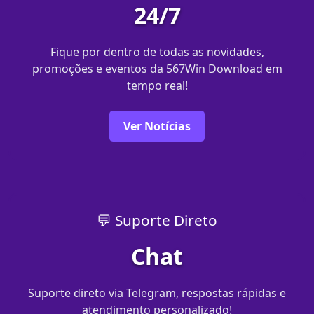
24/7
Fique por dentro de todas as novidades,
promoções e eventos da 567Win Download em
tempo real!
Ver Notícias
💬 Suporte Direto
Chat
Suporte direto via Telegram, respostas rápidas e
atendimento personalizado!