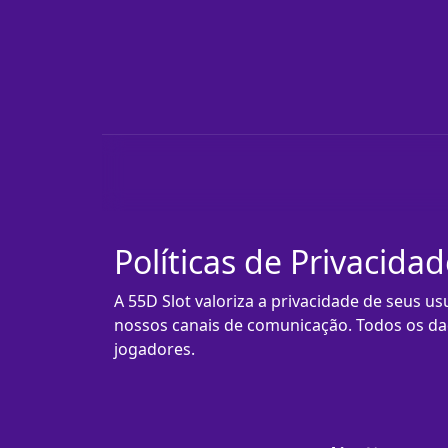
Políticas de Privacida
A 55D Slot valoriza a privacidade de seus 
nossos canais de comunicação. Todos os dad
jogadores.