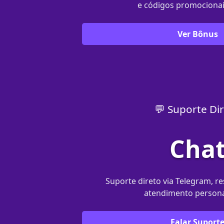
e códigos promocionai
Ver Bônus
💬 Suporte Di
Cha
Suporte direto via Telegram, r
atendimento persona
Falar Suport