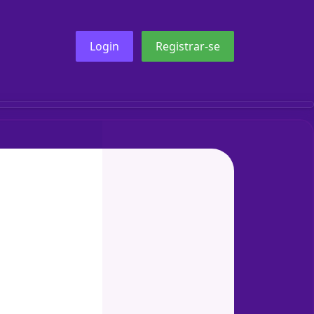
Login
Registrar-se