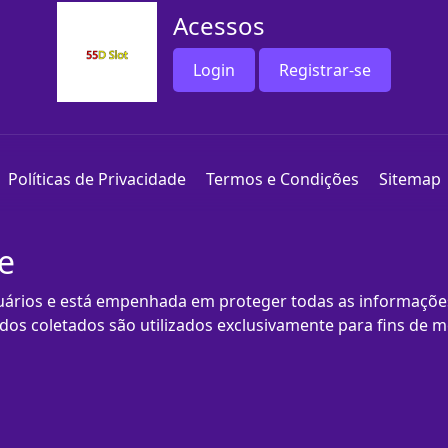
Acessos
Login
Registrar-se
Políticas de Privacidade
Termos e Condições
Sitemap
de
usuários e está empenhada em proteger todas as informaçõe
os coletados são utilizados exclusivamente para fins de m