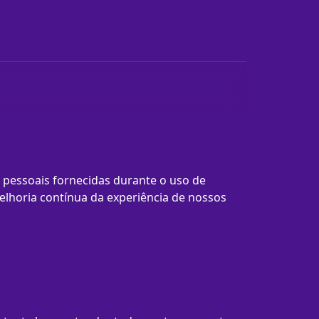
 pessoais fornecidas durante o uso de
elhoria contínua da experiência de nossos