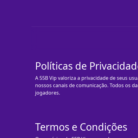
Políticas de Privacida
A 55B Vip valoriza a privacidade de seus u
nossos canais de comunicação. Todos os dad
jogadores.
Termos e Condições