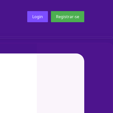
Login
Registrar-se