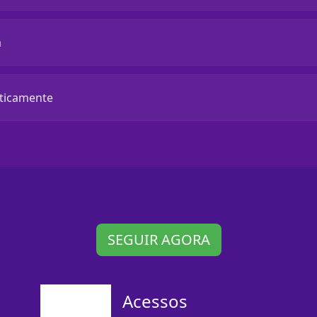
a
aticamente
SEGUIR AGORA
Acessos