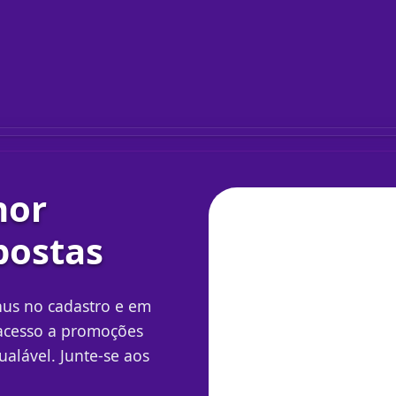
hor
postas
nus no cadastro e em
 acesso a promoções
ualável. Junte-se aos