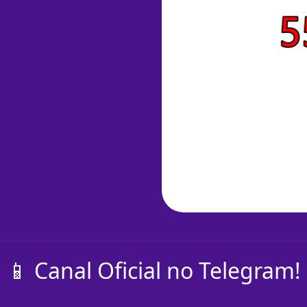
📱 Canal Oficial no Telegram!