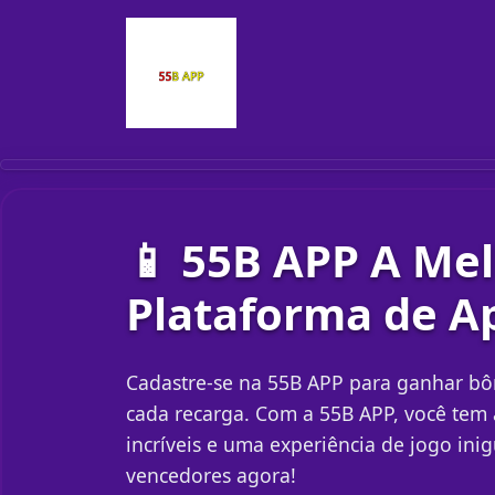
📱 55B APP A Me
Plataforma de A
Cadastre-se na 55B APP para ganhar bô
cada recarga. Com a 55B APP, você tem
incríveis e uma experiência de jogo inig
vencedores agora!