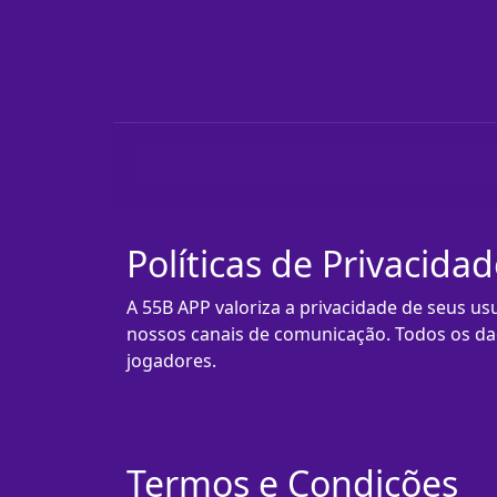
Políticas de Privacida
A 55B APP valoriza a privacidade de seus u
nossos canais de comunicação. Todos os dad
jogadores.
Termos e Condições