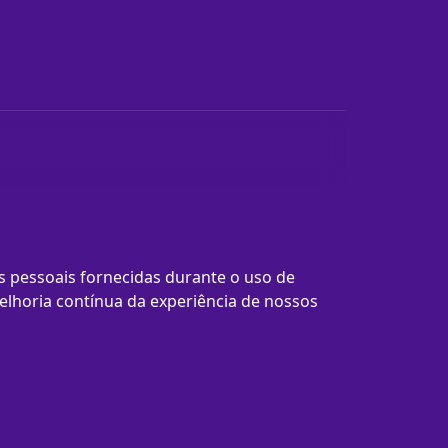
s pessoais fornecidas durante o uso de
elhoria contínua da experiência de nossos