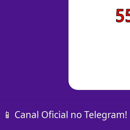
📱 Canal Oficial no Telegram!