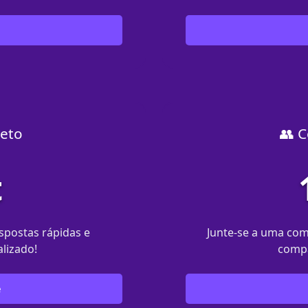
reto
👥 
t
espostas rápidas e
Junte-se a uma com
lizado!
compa
e