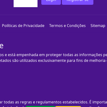
Políticas de Privacidade
Termos e Condições
Sitemap
de
rios e está empenhada em proteger todas as informações p
tados são utilizados exclusivamente para fins de melhoria
 todas as regras e regulamentos estabelecidos. É importa