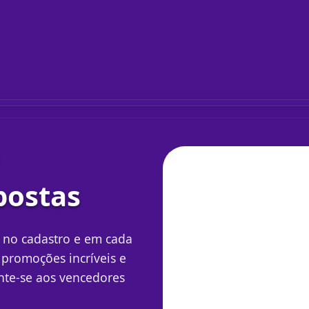
postas
 no cadastro e em cada
 promoções incríveis e
unte-se aos vencedores