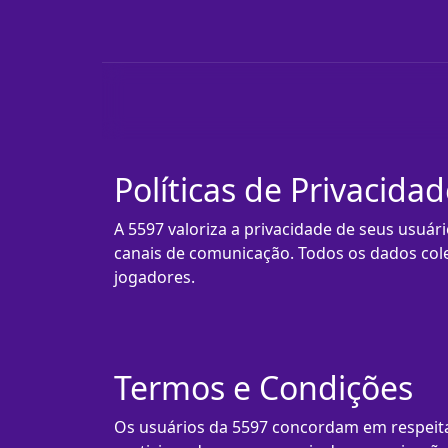
Políticas de Privacida
A 5597 valoriza a privacidade de seus usuá
canais de comunicação. Todos os dados cole
jogadores.
Termos e Condições
Os usuários da 5597 concordam em respeitar