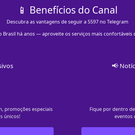
📱 Benefícios do Canal
Descubra as vantagens de seguir a 5597 no Telegram
 Brasil há anos — aproveite os serviços mais confortáveis d
sivos
📢 Notí
m, promoções especiais
Fique por dentro d
s únicos!
eventos 