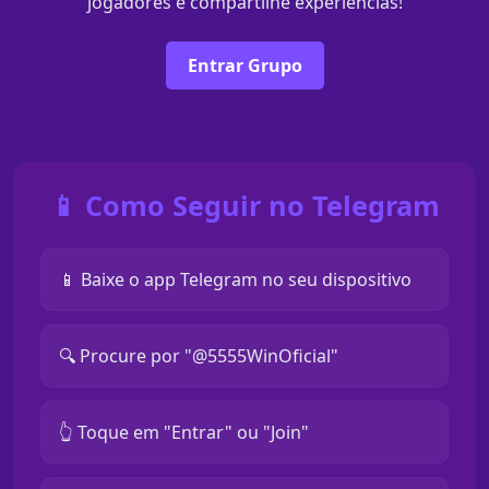
jogadores e compartilhe experiências!
Entrar Grupo
📱 Como Seguir no Telegram
📱 Baixe o app Telegram no seu dispositivo
🔍 Procure por "@5555WinOficial"
👆 Toque em "Entrar" ou "Join"