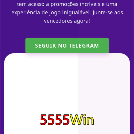
tem acesso a promoções incríveis e uma
experiência de jogo inigualável. Junte-se aos
vencedores agora!
SEGUIR NO TELEGRAM