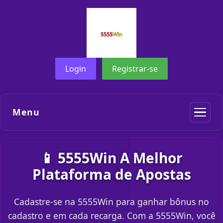
Login
Registrar-se
Menu
📱 5555Win A Melhor
Plataforma de Apostas
Cadastre-se na 5555Win para ganhar bônus no
cadastro e em cada recarga. Com a 5555Win, você