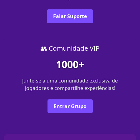
Falar Suporte
👥 Comunidade VIP
1000+
Junte-se a uma comunidade exclusiva de
jogadores e compartilhe experiências!
Entrar Grupo