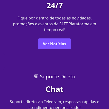
24/7
Fique por dentro de todas as novidades,
promoções e eventos da 51FF Plataforma em
tempo real!
Ver Notícias
💬 Suporte Direto
Chat
Suporte direto via Telegram, respostas rápidas e
atendimento personalizado!