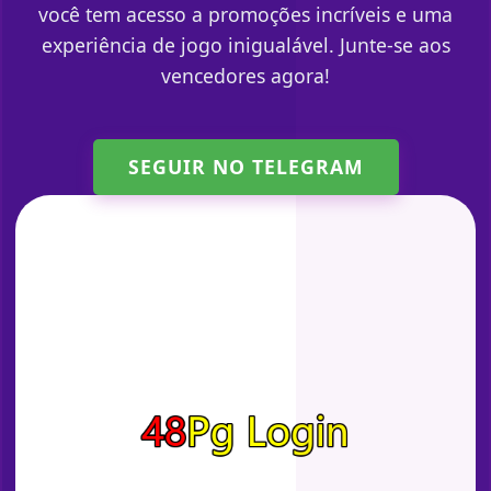
você tem acesso a promoções incríveis e uma
experiência de jogo inigualável. Junte-se aos
vencedores agora!
SEGUIR NO TELEGRAM