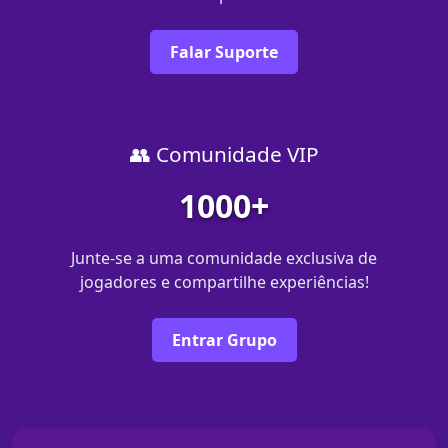
Falar Suporte
👥 Comunidade VIP
1000+
Junte-se a uma comunidade exclusiva de
jogadores e compartilhe experiências!
Entrar Grupo