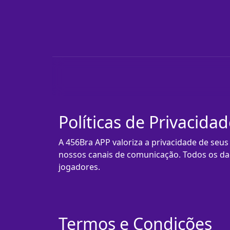
Políticas de Privacida
A 456Bra APP valoriza a privacidade de seu
nossos canais de comunicação. Todos os dad
jogadores.
Termos e Condições