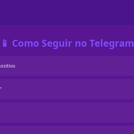
📱 Como Seguir no Telegram
ositivo
"