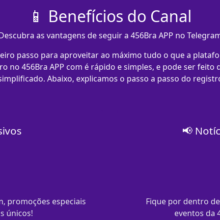
📱 Benefícios do Canal
Descubra as vantagens de seguir a 456Bra APP no Telegra
eiro passo para aproveitar ao máximo tudo o que a platafo
ro no 456Bra APP com​ é rápido e simples, e pode ser feito
implificado. Abaixo, explicamos o passo a passo do registr
sivos
📢 Notí
m, promoções especiais
Fique por dentro d
s únicos!
eventos da 