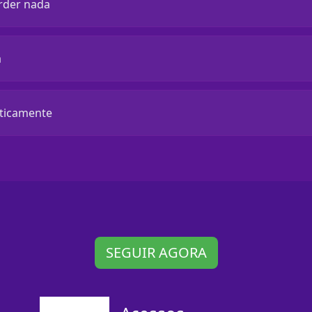
erder nada
a
aticamente
SEGUIR AGORA