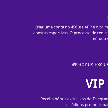
Criar uma conta no 456Bra APP é o prim
apostas esportivas. O processo de regist
método s
🎁 Bônus Exclu
VIP
Receba bônus exclusivos do Telegra
e códigos promocionai