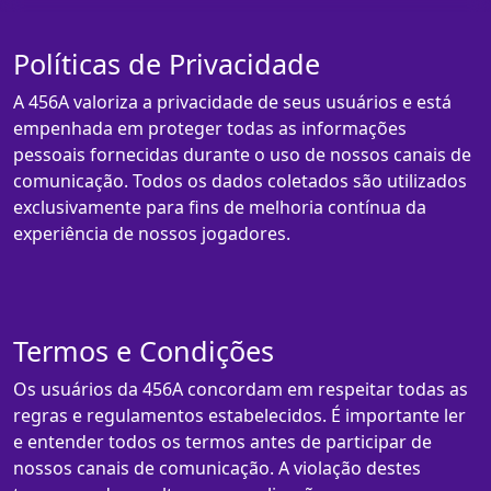
Políticas de Privacidade
A 456A valoriza a privacidade de seus usuários e está
empenhada em proteger todas as informações
pessoais fornecidas durante o uso de nossos canais de
comunicação. Todos os dados coletados são utilizados
exclusivamente para fins de melhoria contínua da
experiência de nossos jogadores.
Termos e Condições
Os usuários da 456A concordam em respeitar todas as
regras e regulamentos estabelecidos. É importante ler
e entender todos os termos antes de participar de
nossos canais de comunicação. A violação destes