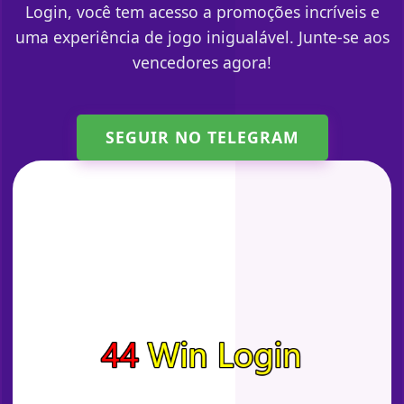
Login, você tem acesso a promoções incríveis e
uma experiência de jogo inigualável. Junte-se aos
vencedores agora!
SEGUIR NO TELEGRAM