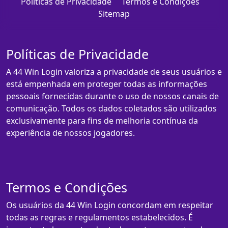
Políticas de Privacidade
Termos e Condições
Sitemap
Políticas de Privacidade
A 44 Win Login valoriza a privacidade de seus usuários e
está empenhada em proteger todas as informações
pessoais fornecidas durante o uso de nossos canais de
comunicação. Todos os dados coletados são utilizados
exclusivamente para fins de melhoria contínua da
experiência de nossos jogadores.
Termos e Condições
Os usuários da 44 Win Login concordam em respeitar
todas as regras e regulamentos estabelecidos. É