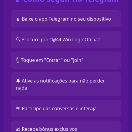
📱 Baixe o app Telegram no seu dispositivo
🔍 Procure por "@44 Win LoginOficial"
👆 Toque em "Entrar" ou "Join"
🔔 Ative as notificações para não perder
nada
💬 Participe das conversas e interaja
🎁 Receba bônus exclusivos