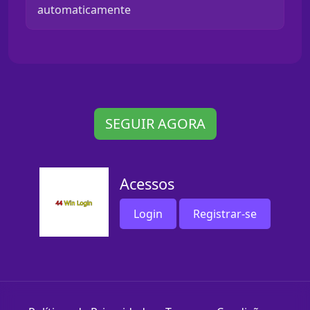
automaticamente
SEGUIR AGORA
Acessos
Login
Registrar-se