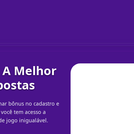
 A Melhor
postas
ar bônus no cadastro e
você tem acesso a
e jogo inigualável.