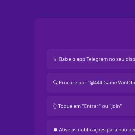
📱 Baixe o app Telegram no seu disp
🔍 Procure por "@444 Game WinOfic
👆 Toque em "Entrar" ou "Join"
🔔 Ative as notificações para não p