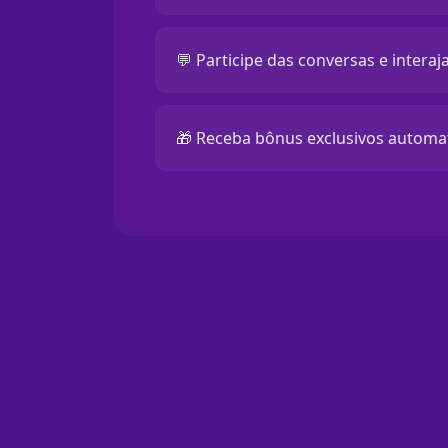
💬 Participe das conversas e interaj
🎁 Receba bônus exclusivos autom