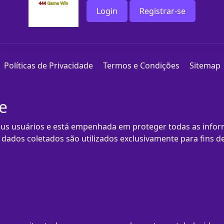
Login
Registrar-se
Políticas de Privacidade
Termos e Condições
Sitemap
de
seus usuários e está empenhada em proteger todas as infor
dados coletados são utilizados exclusivamente para fins d