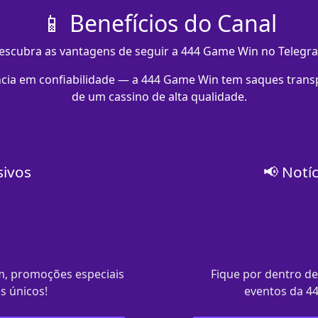
📱 Benefícios do Canal
escubra as vantagens de seguir a 444 Game Win no Telegr
ncia em confiabilidade — a 444 Game Win tem saques trans
de um cassino de alta qualidade.
sivos
📢 Notí
m, promoções especiais
Fique por dentro d
s únicos!
eventos da 4