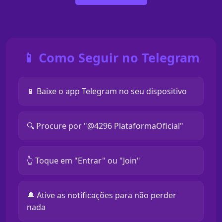
📱 Como Seguir no Telegram
📱 Baixe o app Telegram no seu dispositivo
🔍 Procure por "@4296 PlataformaOficial"
👆 Toque em "Entrar" ou "Join"
🔔 Ative as notificações para não perder
nada