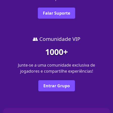
Falar Suporte
👥 Comunidade VIP
1000+
Junte-se a uma comunidade exclusiva de
jogadores e compartilhe experiências!
Entrar Grupo