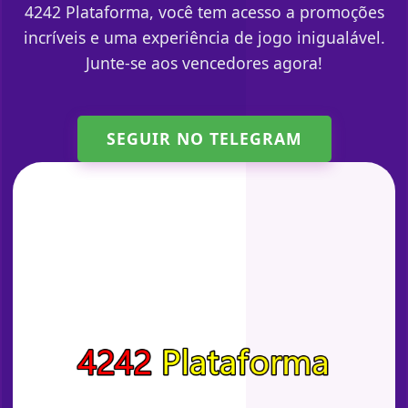
4242 Plataforma, você tem acesso a promoções
incríveis e uma experiência de jogo inigualável.
Junte-se aos vencedores agora!
SEGUIR NO TELEGRAM