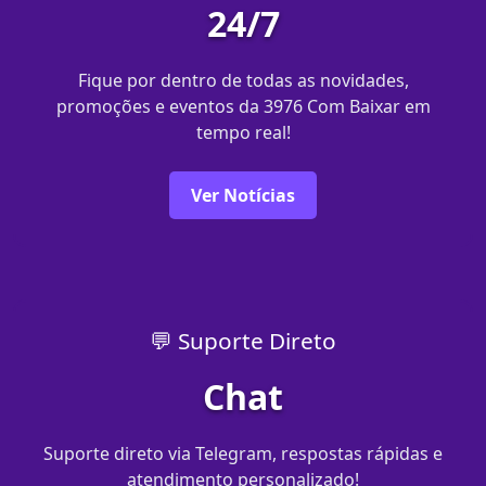
24/7
Fique por dentro de todas as novidades,
promoções e eventos da 3976 Com Baixar em
tempo real!
Ver Notícias
💬 Suporte Direto
Chat
Suporte direto via Telegram, respostas rápidas e
atendimento personalizado!