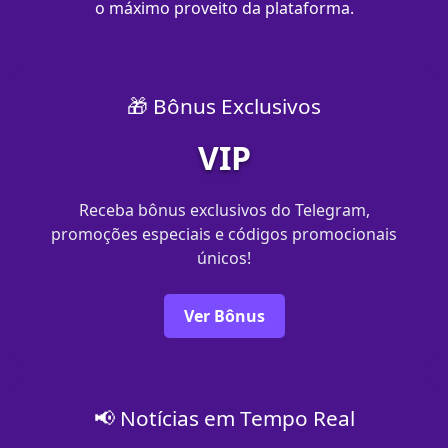
o máximo proveito da plataforma.
🎁 Bônus Exclusivos
VIP
Receba bônus exclusivos do Telegram,
promoções especiais e códigos promocionais
únicos!
Ver Bônus
📢 Notícias em Tempo Real