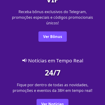
Receba bônus exclusivos do Telegram,
promoções especiais e códigos promocionais
únicos!
Ver Bônus
📢 Notícias em Tempo Real
24/7
Fique por dentro de todas as novidades,
promoções e eventos da 38H em tempo real!
Ver Notícias