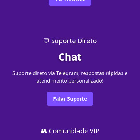
💬 Suporte Direto
Chat
Suporte direto via Telegram, respostas rápidas e
atendimento personalizado!
Falar Suporte
👥 Comunidade VIP