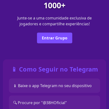
1000+
Junte-se a uma comunidade exclusiva de
jogadores e compartilhe experiências!
Entrar Grupo
📱 Como Seguir no Telegram
📱 Baixe o app Telegram no seu dispositivo
🔍 Procure por "@38HOficial"