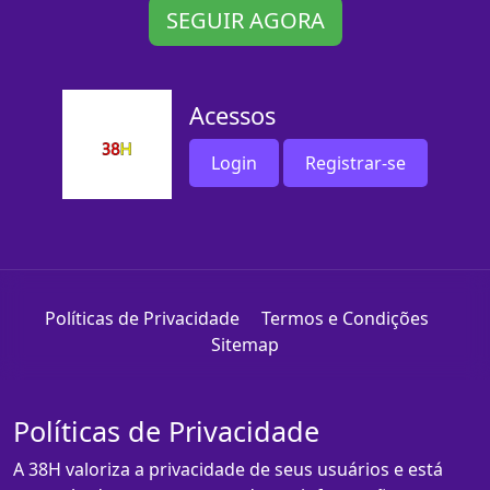
SEGUIR AGORA
Acessos
Login
Registrar-se
Políticas de Privacidade
Termos e Condições
Sitemap
Políticas de Privacidade
A 38H valoriza a privacidade de seus usuários e está