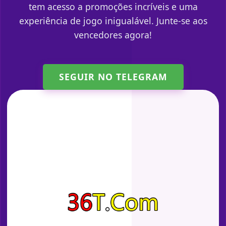
tem acesso a promoções incríveis e uma
experiência de jogo inigualável. Junte-se aos
vencedores agora!
SEGUIR NO TELEGRAM