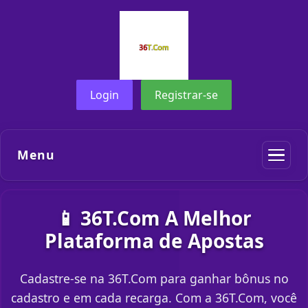
Login
Registrar-se
Menu
📱 36T.Com A Melhor
Plataforma de Apostas
Cadastre-se na 36T.Com para ganhar bônus no
cadastro e em cada recarga. Com a 36T.Com, você