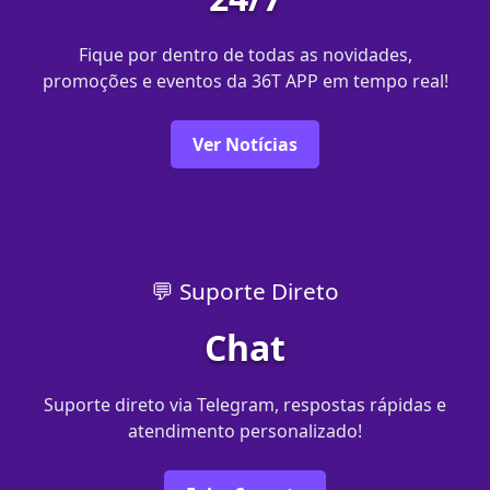
Fique por dentro de todas as novidades,
promoções e eventos da 36T APP em tempo real!
Ver Notícias
💬 Suporte Direto
Chat
Suporte direto via Telegram, respostas rápidas e
atendimento personalizado!