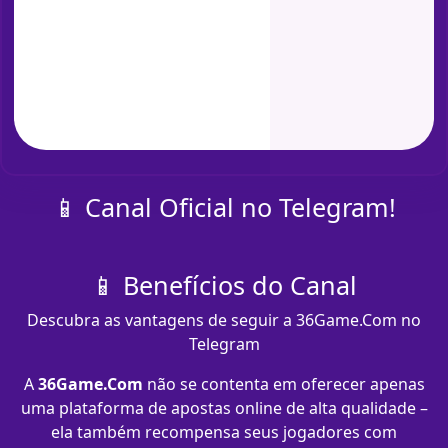
📱 Canal Oficial no Telegram!
📱 Benefícios do Canal
Descubra as vantagens de seguir a 36Game.Com no
Telegram
A
36Game.Com
não se contenta em oferecer apenas
uma plataforma de apostas online de alta qualidade –
ela também recompensa seus jogadores com