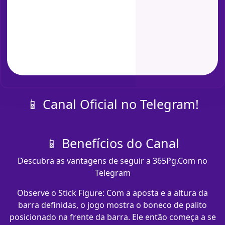
📱 Canal Oficial no Telegram!
📱 Benefícios do Canal
Descubra as vantagens de seguir a 365Pg.Com no
Telegram
Observe o Stick Figure: Com a aposta e a altura da
barra definidas, o jogo mostra o boneco de palito
posicionado na frente da barra. Ele então começa a se