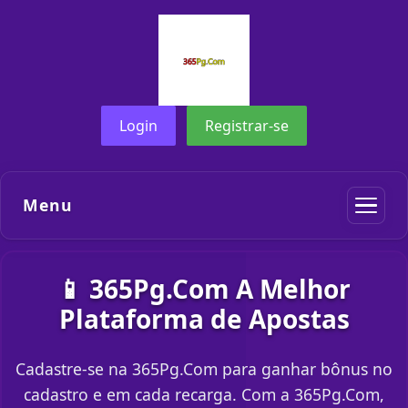
Login
Registrar-se
Menu
📱 365Pg.Com A Melhor
Plataforma de Apostas
Cadastre-se na 365Pg.Com para ganhar bônus no
cadastro e em cada recarga. Com a 365Pg.Com,