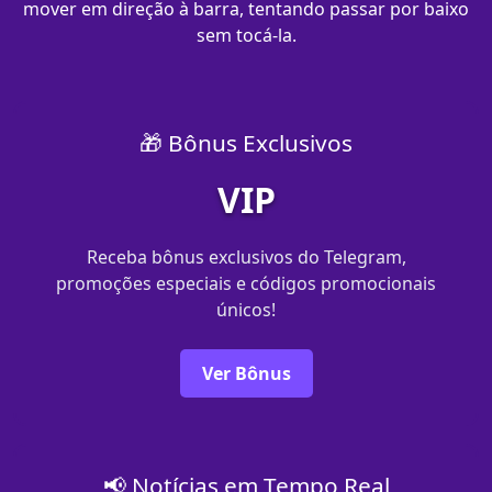
mover em direção à barra, tentando passar por baixo
sem tocá-la.
🎁 Bônus Exclusivos
VIP
Receba bônus exclusivos do Telegram,
promoções especiais e códigos promocionais
únicos!
Ver Bônus
📢 Notícias em Tempo Real