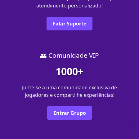
atendimento personalizado!
Falar Suporte
👥 Comunidade VIP
1000+
Junte-se a uma comunidade exclusiva de
jogadores e compartilhe experiências!
Entrar Grupo