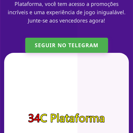
Plataforma, você tem acesso a promoções
incríveis e uma experiência de jogo inigualável.
Junte-se aos vencedores agora!
SEGUIR NO TELEGRAM