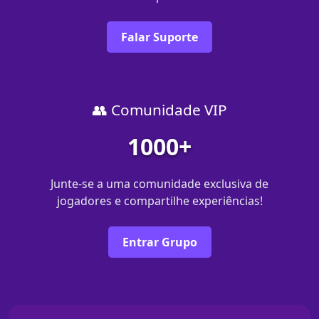
Falar Suporte
👥 Comunidade VIP
1000+
Junte-se a uma comunidade exclusiva de
jogadores e compartilhe experiências!
Entrar Grupo