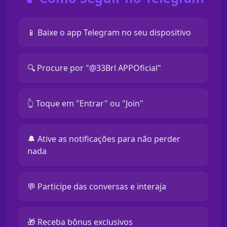
📱 Baixe o app Telegram no seu dispositivo
🔍 Procure por "@33Brl APPOficial"
👆 Toque em "Entrar" ou "Join"
🔔 Ative as notificações para não perder
nada
💬 Participe das conversas e interaja
🎁 Receba bônus exclusivos