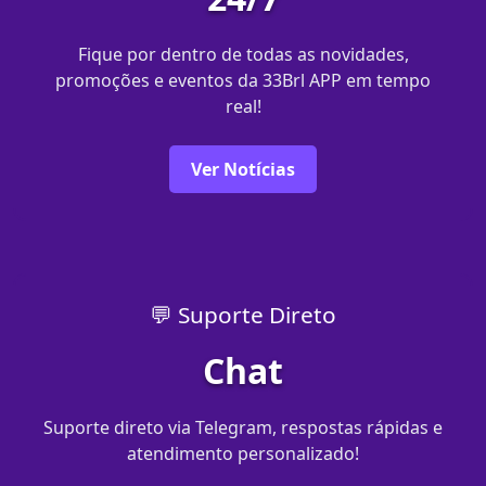
Fique por dentro de todas as novidades,
promoções e eventos da 33Brl APP em tempo
real!
Ver Notícias
💬 Suporte Direto
Chat
Suporte direto via Telegram, respostas rápidas e
atendimento personalizado!