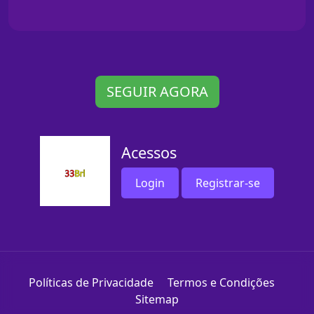
SEGUIR AGORA
Acessos
Login
Registrar-se
Políticas de Privacidade
Termos e Condições
Sitemap