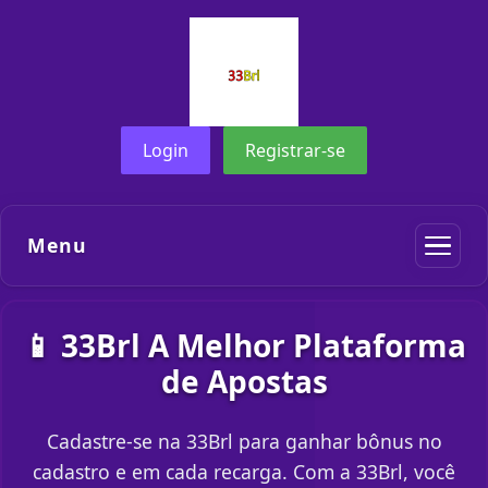
Login
Registrar-se
Menu
📱 33Brl A Melhor Plataforma
de Apostas
Cadastre-se na 33Brl para ganhar bônus no
cadastro e em cada recarga. Com a 33Brl, você