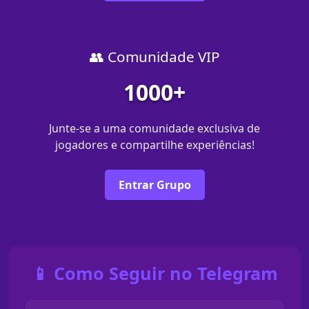
👥 Comunidade VIP
1000+
Junte-se a uma comunidade exclusiva de
jogadores e compartilhe experiências!
Entrar Grupo
📱 Como Seguir no Telegram