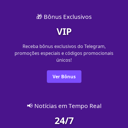
🎁 Bônus Exclusivos
VIP
Receba bônus exclusivos do Telegram,
promoções especiais e códigos promocionais
únicos!
Ver Bônus
📢 Notícias em Tempo Real
24/7