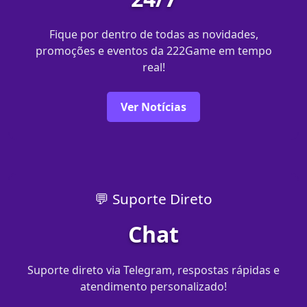
Fique por dentro de todas as novidades,
promoções e eventos da 222Game em tempo
real!
Ver Notícias
💬 Suporte Direto
Chat
Suporte direto via Telegram, respostas rápidas e
atendimento personalizado!