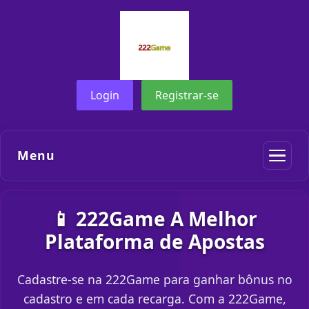
Login
Registrar-se
Menu
📱 222Game A Melhor
Plataforma de Apostas
Cadastre-se na 222Game para ganhar bônus no
cadastro e em cada recarga. Com a 222Game,