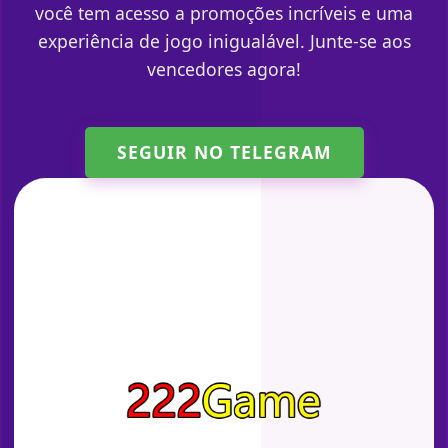
você tem acesso a promoções incríveis e uma
experiência de jogo inigualável. Junte-se aos
vencedores agora!
SEGUIR NO TELEGRAM