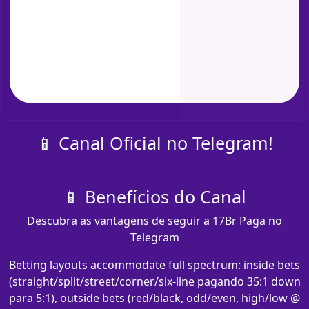
📱 Canal Oficial no Telegram!
📱 Benefícios do Canal
Descubra as vantagens de seguir a 17Br Paga no
Telegram
Betting layouts accommodate full spectrum: inside bets
(straight/split/street/corner/six-line pagando 35:1 down
para 5:1), outside bets (red/black, odd/even, high/low @