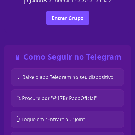
jogadores e compartilhe experiências!
Entrar Grupo
📱 Como Seguir no Telegram
📱 Baixe o app Telegram no seu dispositivo
🔍 Procure por "@17Br PagaOficial"
👆 Toque em "Entrar" ou "Join"