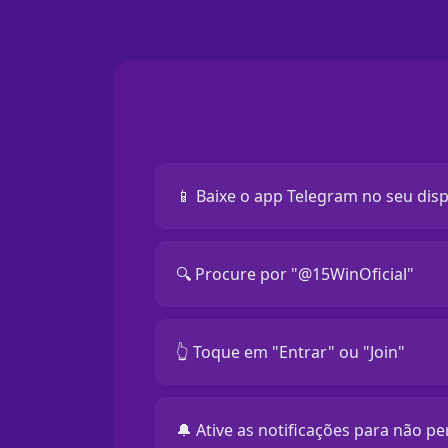
📱 Baixe o app Telegram no seu disp
🔍 Procure por "@15WinOficial"
👆 Toque em "Entrar" ou "Join"
🔔 Ative as notificações para não p