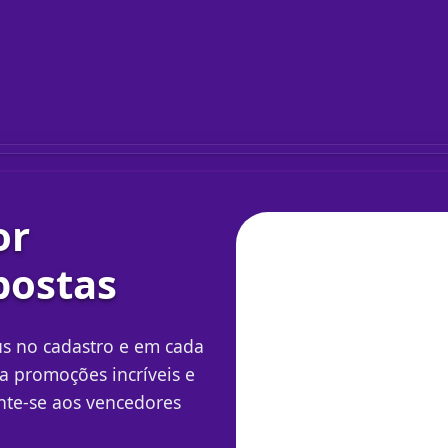
or
postas
s no cadastro e em cada
a promoções incríveis e
unte-se aos vencedores