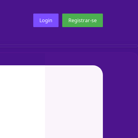
Login
Registrar-se