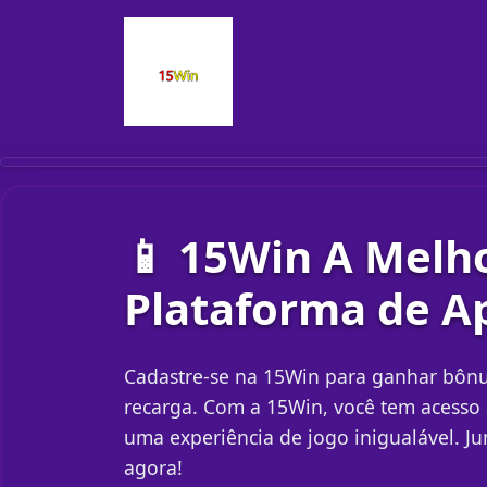
📱 15Win A Melh
Plataforma de A
Cadastre-se na 15Win para ganhar bônu
recarga. Com a 15Win, você tem acesso 
uma experiência de jogo inigualável. J
agora!