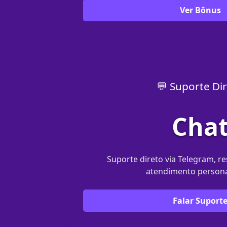
Ver Bônus
💬 Suporte Di
Cha
Suporte direto via Telegram, r
atendimento persona
Falar Suport