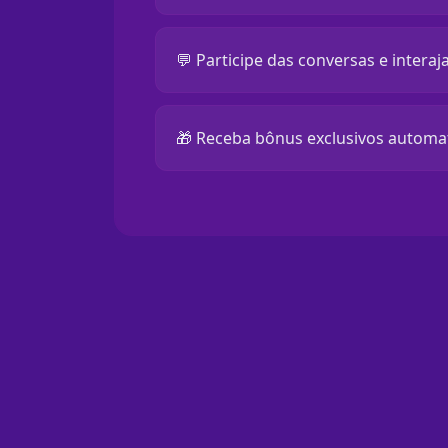
💬 Participe das conversas e interaj
🎁 Receba bônus exclusivos autom