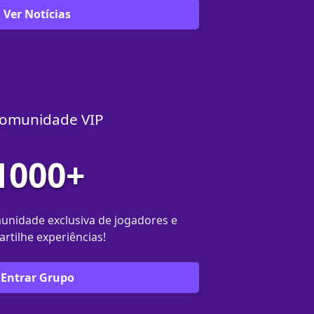
Ver Notícias
Comunidade VIP
1000+
unidade exclusiva de jogadores e
rtilhe experiências!
Entrar Grupo