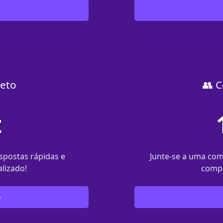
reto
👥 
t
espostas rápidas e
Junte-se a uma com
lizado!
compa
e