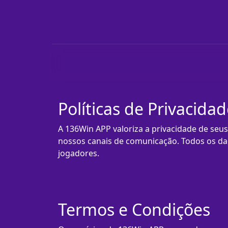
Políticas de Privacida
A 136Win APP valoriza a privacidade de seu
nossos canais de comunicação. Todos os dad
jogadores.
Termos e Condições