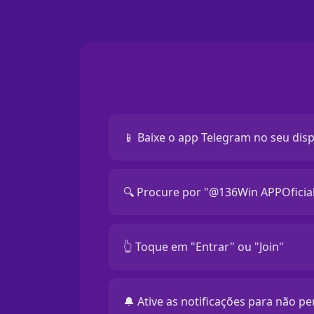
📱 Baixe o app Telegram no seu disp
🔍 Procure por "@136Win APPOficia
👆 Toque em "Entrar" ou "Join"
🔔 Ative as notificações para não p