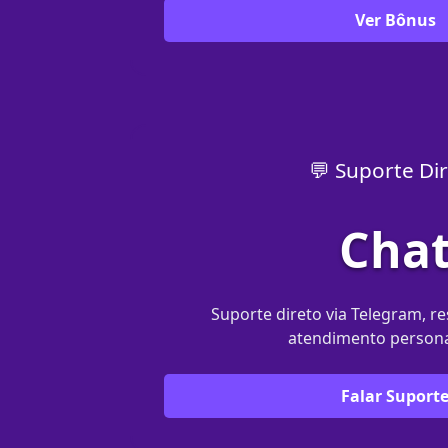
Ver Bônus
💬 Suporte Di
Cha
Suporte direto via Telegram, r
atendimento persona
Falar Suport