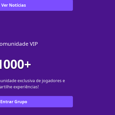
Ver Notícias
Comunidade VIP
1000+
unidade exclusiva de jogadores e
rtilhe experiências!
Entrar Grupo