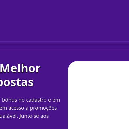
 Melhor
postas
r bônus no cadastro e em
tem acesso a promoções
ualável. Junte-se aos