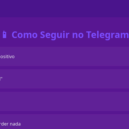
📱 Como Seguir no Telegram
ositivo
l"
erder nada