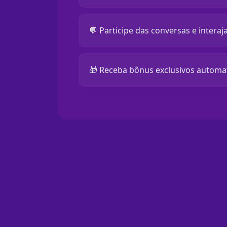
💬 Participe das conversas e interaj
🎁 Receba bônus exclusivos autom