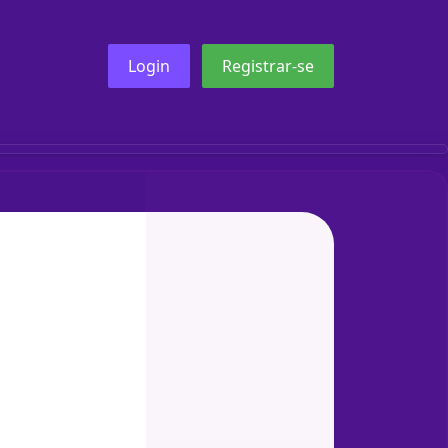
Login
Registrar-se