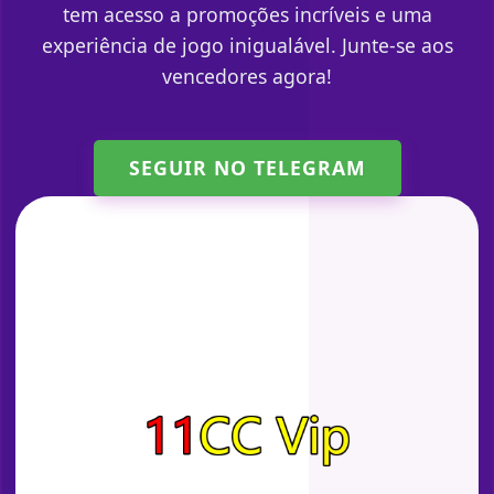
tem acesso a promoções incríveis e uma
experiência de jogo inigualável. Junte-se aos
vencedores agora!
SEGUIR NO TELEGRAM