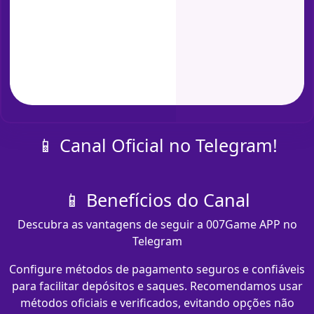
📱 Canal Oficial no Telegram!
📱 Benefícios do Canal
Descubra as vantagens de seguir a 007Game APP no
Telegram
Configure métodos de pagamento seguros e confiáveis
para facilitar depósitos e saques. Recomendamos usar
métodos oficiais e verificados, evitando opções não