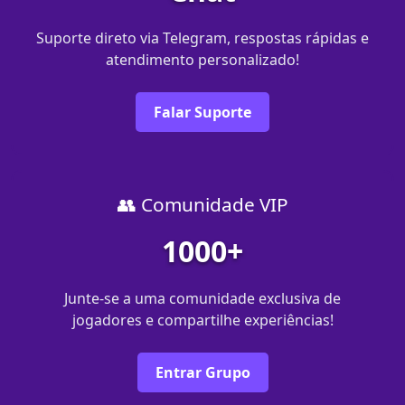
Suporte direto via Telegram, respostas rápidas e
atendimento personalizado!
Falar Suporte
👥 Comunidade VIP
1000+
Junte-se a uma comunidade exclusiva de
jogadores e compartilhe experiências!
Entrar Grupo