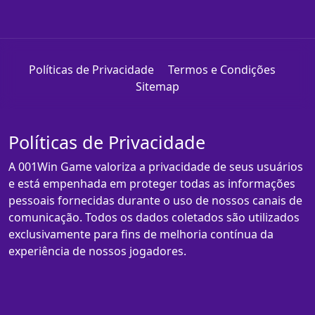
Políticas de Privacidade
Termos e Condições
Sitemap
Políticas de Privacidade
A 001Win Game valoriza a privacidade de seus usuários
e está empenhada em proteger todas as informações
pessoais fornecidas durante o uso de nossos canais de
comunicação. Todos os dados coletados são utilizados
exclusivamente para fins de melhoria contínua da
experiência de nossos jogadores.