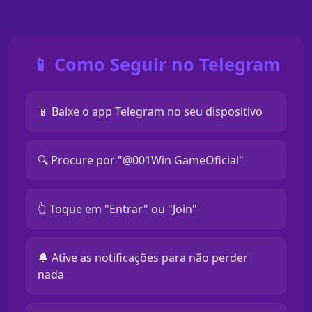
📱 Como Seguir no Telegram
📱 Baixe o app Telegram no seu dispositivo
🔍 Procure por "@001Win GameOficial"
👆 Toque em "Entrar" ou "Join"
🔔 Ative as notificações para não perder
nada