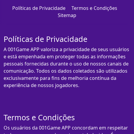
Políticas de Privacidade
Termos e Condições
Sitemap
Políticas de Privacidade
A 001Game APP valoriza a privacidade de seus usuários
e está empenhada em proteger todas as informações
pessoais fornecidas durante o uso de nossos canais de
comunicação. Todos os dados coletados são utilizados
exclusivamente para fins de melhoria contínua da
experiência de nossos jogadores.
Termos e Condições
Os usuários da 001Game APP concordam em respeitar