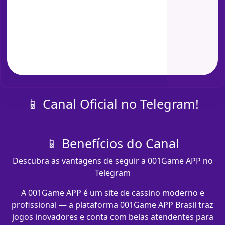
📱 Canal Oficial no Telegram!
📱 Benefícios do Canal
Descubra as vantagens de seguir a 001Game APP no
Telegram
A 001Game APP é um site de cassino moderno e
profissional — a plataforma 001Game APP Brasil traz
jogos inovadores e conta com belas atendentes para