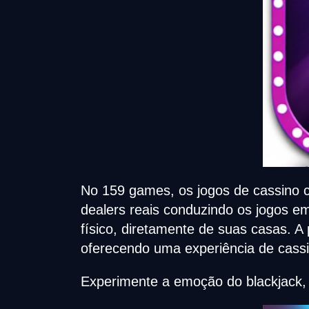
No 159 games, os jogos de cassino 
dealers reais conduzindo os jogos e
físico, diretamente de suas casas. A
oferecendo uma experiência de cassin
Experimente a emoção do blackjack, 