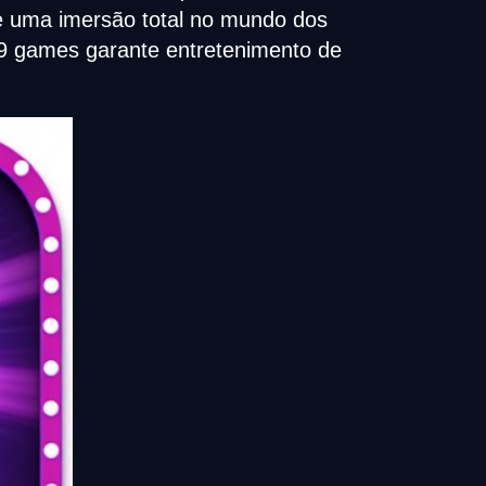
 e uma imersão total no mundo dos
59 games garante entretenimento de