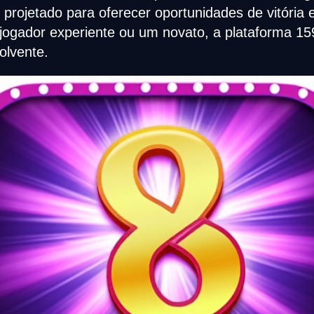
 projetado para oferecer oportunidades de vitória
jogador experiente ou um novato, a plataforma 1
olvente.