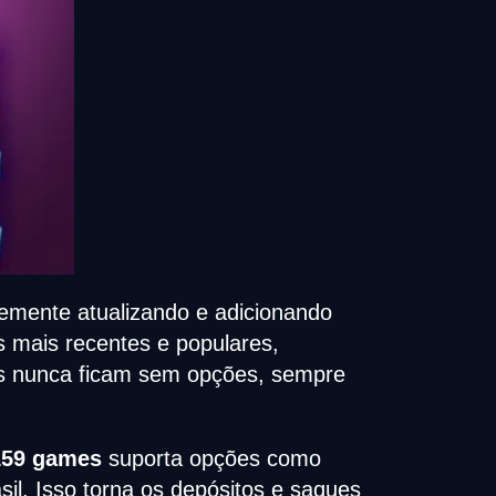
emente atualizando e adicionando
s mais recentes e populares,
es nunca ficam sem opções, sempre
159 games
suporta opções como
sil. Isso torna os depósitos e saques