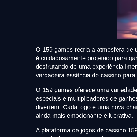
O 159 games recria a atmosfera de u
é cuidadosamente projetado para gar
desfrutando de uma experiência imers
verdadeira essência do cassino para 
O 159 games oferece uma variedad
especiais e multiplicadores de ganho
divertem. Cada jogo é uma nova chan
ainda mais emocionante e lucrativa.
A plataforma de jogos de cassino 15