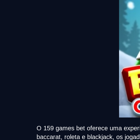
O 159 games bet oferece uma experi
baccarat, roleta e blackjack, os joga