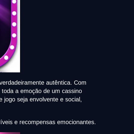
 verdadeiramente autêntica. Com
ir toda a emoção de um cassino
jogo seja envolvente e social,
críveis e recompensas emocionantes.