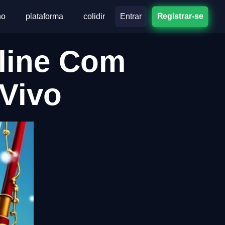
no
plataforma
colidir
Entrar
Registrar-se
line Com
 Vivo