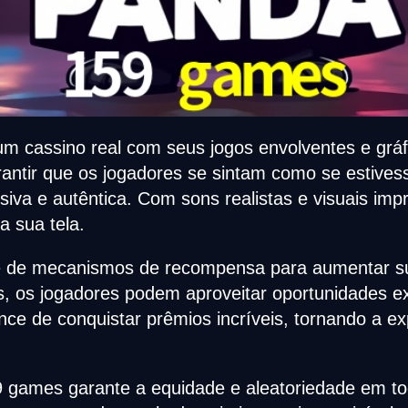
m cassino real com seus jogos envolventes e gráfi
antir que os jogadores se sintam como se estives
iva e autêntica. Com sons realistas e visuais imp
a sua tela.
e de mecanismos de recompensa para aumentar s
s, os jogadores podem aproveitar oportunidades ex
ce de conquistar prêmios incríveis, tornando a e
9 games garante a equidade e aleatoriedade em tod