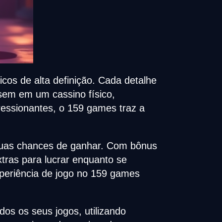
cos de alta definição. Cada detalhe
sem em um cassino físico,
ressionantes, o 159 games traz a
uas chances de ganhar. Com bônus
tras para lucrar enquanto se
xperiência de jogo no 159 games
os os seus jogos, utilizando