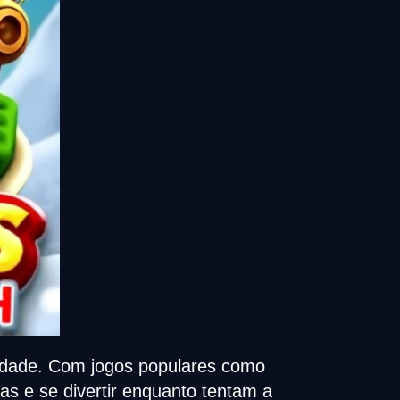
iedade. Com jogos populares como
ias e se divertir enquanto tentam a